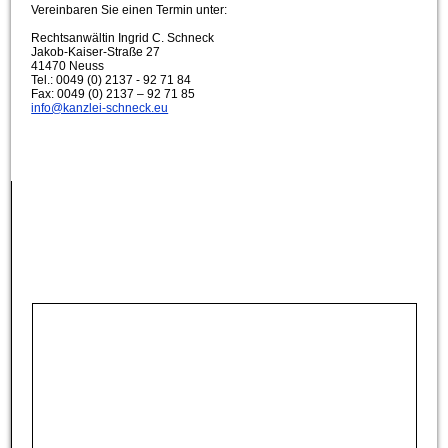
Vereinbaren Sie einen Termin unter:
Rechtsanwältin Ingrid C. Schneck
Jakob-Kaiser-Straße 27
41470 Neuss
Tel.: 0049 (0) 2137 - 92 71 84
Fax: 0049 (0) 2137 – 92 71 85
info@kanzlei-schneck.eu